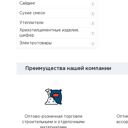
Сайдинг
Сухие смеси
Утеплители
Хризотилцементные изделия,
шифер
Электротовары
Преимущества нашей компании
Оптово-розничная торговля
Опти
строительными и отделочными
ассор
материалами