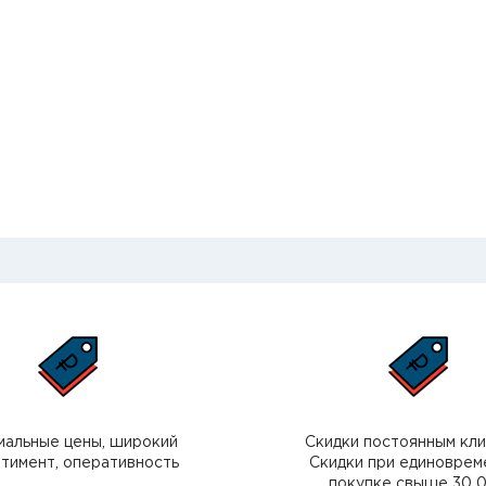
мальные цены, широкий
Скидки постоянным кл
тимент, оперативность
Скидки при единоврем
покупке свыше 30 