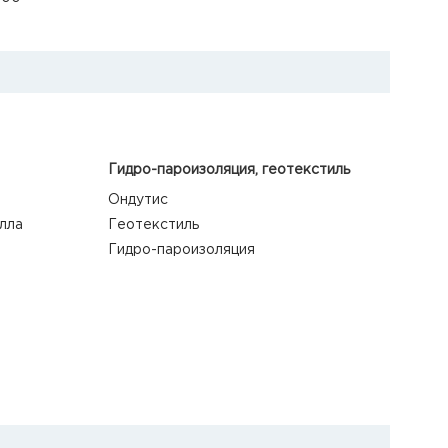
Гидро-пароизоляция, геотекстиль
Ондутис
лла
Геотекстиль
Гидро-пароизоляция