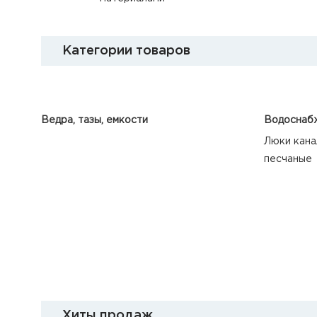
Категории товаров
Ведра, тазы, емкости
Водоснабж
Люки кана
песчаные
Хиты продаж