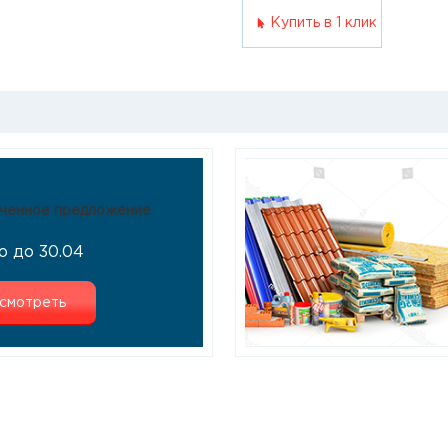
Купить в 1 клик
ченное предложение
о до 30.04
смотреть