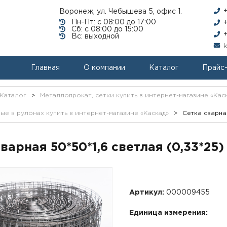
Воронеж, ул. Чебышева 5, офис 1.
Пн-Пт: с 08:00 до 17:00
Сб: с 08:00 до 15:00
Вс: выходной
Главная
О компании
Каталог
Прайс
Каталог
>
Металлопрокат, сетки купить в интернет-магазине «Кас
ые в рулонах купить в интернет-магазине «Каскад»
>
Сетка сварная
варная 50*50*1,6 светлая (0,33*25)
Артикул:
000009455
Единица измерения: