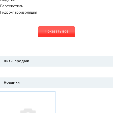
Ондутис
Геотекстиль
Гидро-пароизоляция
Показать все
Хиты продаж
Новинки