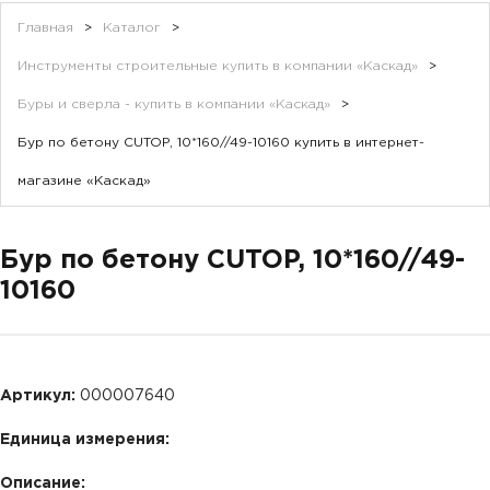
Главная
>
Каталог
>
Инструменты строительные купить в компании «Каскад»
>
Буры и сверла - купить в компании «Каскад»
>
Бур по бетону CUTOP, 10*160//49-10160 купить в интернет-
магазине «Каскад»
Бур по бетону CUTOP, 10*160//49-
10160
Артикул:
000007640
Единица измерения:
Описание: