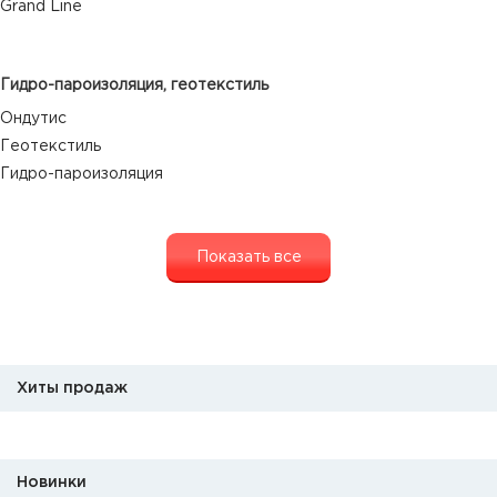
Grand Line
Гидро-пароизоляция, геотекстиль
Ондутис
Геотекстиль
Гидро-пароизоляция
Показать все
Хиты продаж
Новинки