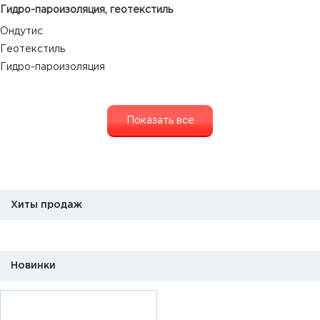
Гидро-пароизоляция, геотекстиль
Ондутис
Геотекстиль
Гидро-пароизоляция
Показать все
Хиты продаж
Новинки