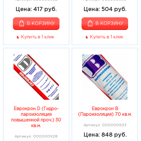
Цена: 417 руб.
Цена: 504 руб.
В КОРЗИНУ
В КОРЗИНУ
Купить в 1 клик
Купить в 1 клик
Еврокрон D (Гидро-
Еврокрон В
пароизоляция
(Пароизоляция) 70 кв.м.
повышенной проч.) 30
Артикул: 000000933
кв.м.
Цена: 848 руб.
Артикул: 000000928