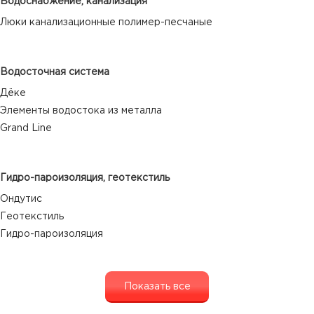
Водоснабжение, канализация
Люки канализационные полимер-песчаные
Водосточная система
Дёке
Элементы водостока из металла
Grand Line
Гидро-пароизоляция, геотекстиль
Ондутис
Геотекстиль
Гидро-пароизоляция
Показать все