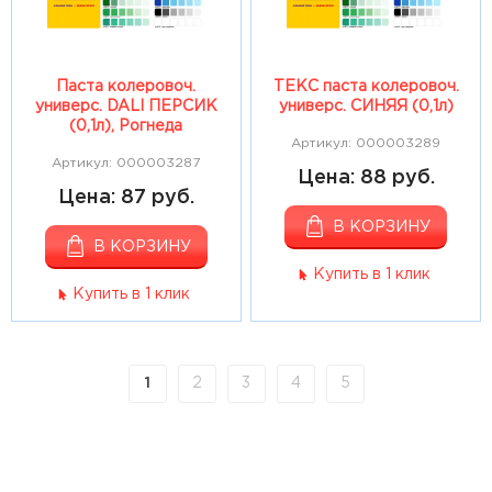
Паста колеровоч.
ТЕКС паста колеровоч.
универс. DALI ПЕРСИК
универс. СИНЯЯ (0,1л)
(0,1л), Рогнеда
Артикул: 000003289
Артикул: 000003287
Цена: 88 руб.
Цена: 87 руб.
В КОРЗИНУ
В КОРЗИНУ
Купить в 1 клик
Купить в 1 клик
1
2
3
4
5