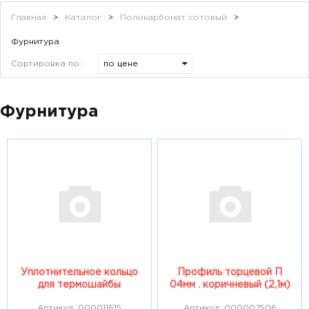
Главная
>
Каталог
>
Поликарбонат сотовый
>
Фурнитура
Сортировка по:
Фурнитура
Уплотнительное кольцо
Профиль торцевой П
для термошайбы
04мм . коричневый (2,1м)
Артикул: 000011615
Артикул: 000007506