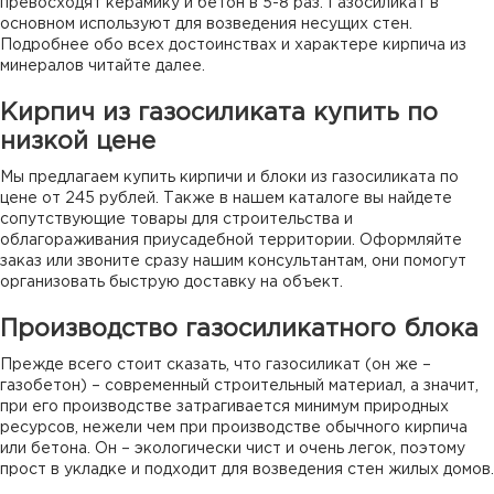
превосходят керамику и бетон в 5-8 раз. Газосиликат в
основном используют для возведения несущих стен.
Подробнее обо всех достоинствах и характере кирпича из
минералов читайте далее.
Кирпич из газосиликата купить по
низкой цене
Мы предлагаем купить кирпичи и блоки из газосиликата по
цене от 245 рублей. Также в нашем каталоге вы найдете
сопутствующие товары для строительства и
облагораживания приусадебной территории. Оформляйте
заказ или звоните сразу нашим консультантам, они помогут
организовать быструю доставку на объект.
Производство газосиликатного блока
Прежде всего стоит сказать, что газосиликат (он же –
газобетон) – современный строительный материал, а значит,
при его производстве затрагивается минимум природных
ресурсов, нежели чем при производстве обычного кирпича
или бетона. Он – экологически чист и очень легок, поэтому
прост в укладке и подходит для возведения стен жилых домов.