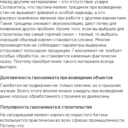
перед другими материалами – это отсутствие усадки.
Согласитесь, что паутина мелких трещинок при возведении
стен не вызывает доверия и особой надежды, а это
распространённое явление при работе с другими вариантами.
Такие трещины снижают звукоизоляцию, дают почву для
появления других проблем. Кроме того, если вы выбрали для
строительства самый горячий сезон – теплый, то выбрать
хороший обычный кирпич становится сложно. Многие
производители не соблюдают параметры выдержки,
отгружают полусырую продукцию. Газосиликат не требует
особых обработок, он становится каменным фактически
сразу. Поэтому приобретение такого материала всегда
выгодно.
Долговечность газосиликата при возведении объектов
Газобетон не подвержен не только плесени, но и грызунам,
жучкам. Всего этого вполне можно ожидать при возведении
даже хорошо обработанного строения из древесины.
Популярность газосиликата в строительстве
На сегодняшний момент кирпич из пористого бетона
используется практически во всех сферах промышленности.
Потому что: