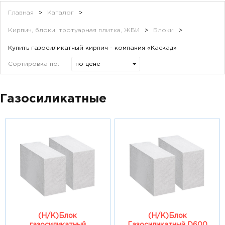
Главная
>
Каталог
>
Кирпич, блоки, тротуарная плитка, ЖБИ
>
Блоки
>
Купить газосиликатный кирпич - компания «Каскад»
Сортировка по:
Газосиликатные
(Н/К)Блок
(Н/К)Блок