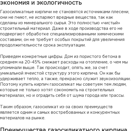
экономия и экологичность
Газосиликатные кирпичи не становятся источниками плесени,
они не гниют, не испаряют вредные вещества, так как
сделаны из минерального сырья. Это полностью «чистый»
строительный материал. Даже в ходе производства его не
подвергают обработке специализированными химическими
составами, он не требует особых покрытий для увеличения
продолжительности срока эксплуатации.
Приведем конкретные цифры. Дом из пористого бетона в
среднем на 20-45% снижает расходы на отопление, о чем мы
упоминали выше. Так происходит, опять же, за счет
уникальной ячеистой структуру этого кирпича. Он как бы
удерживает тепло, а также, прекрасно служит звукоизоляции.
Поэтому купить кирпич газосиликат мы советуем тем людям,
которые не только хотят сэкономить на строительных
материалах, но и оградить себя от шума города или трассы.
Таким образом, газосиликат из-за своих преимуществ
является одним и самых востребованных и конкурентных
материалов на рынке.
Преимущества газосиликатного кирпича