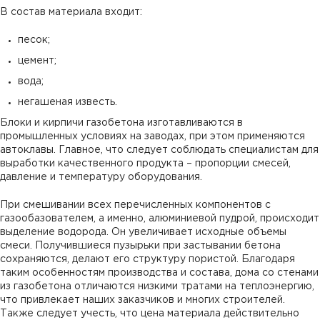
В состав материала входит:
песок;
цемент;
вода;
негашеная известь.
Блоки и кирпичи газобетона изготавливаются в
промышленных условиях на заводах, при этом применяются
автоклавы. Главное, что следует соблюдать специалистам для
выработки качественного продукта – пропорции смесей,
давление и температуру оборудования.
При смешивании всех перечисленных компонентов с
газообазователем, а именно, алюминиевой пудрой, происходит
выделение водорода. Он увеличивает исходные объемы
смеси. Получившиеся пузырьки при застывании бетона
сохраняются, делают его структуру пористой. Благодаря
таким особенностям производства и состава, дома со стенами
из газобетона отличаются низкими тратами на теплоэнергию,
что привлекает наших заказчиков и многих строителей.
Также следует учесть, что цена материала действительно