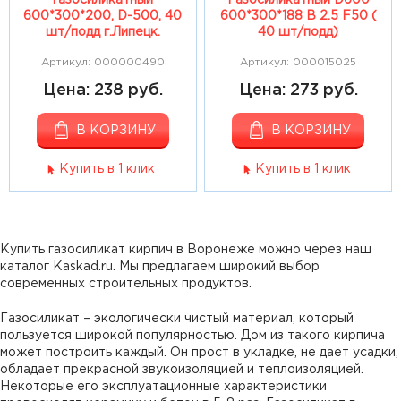
газосиликатный
Газосиликатный D600
600*300*200, D-500, 40
600*300*188 В 2.5 F50 (
шт/подд г.Липецк.
40 шт/подд)
Артикул: 000000490
Артикул: 000015025
Цена: 238 руб.
Цена: 273 руб.
В КОРЗИНУ
В КОРЗИНУ
Купить в 1 клик
Купить в 1 клик
Купить газосиликат кирпич в Воронеже можно через наш
каталог Kaskad.ru. Мы предлагаем широкий выбор
современных строительных продуктов.
Газосиликат – экологически чистый материал, который
пользуется широкой популярностью. Дом из такого кирпича
может построить каждый. Он прост в укладке, не дает усадки,
обладает прекрасной звукоизоляцией и теплоизоляцией.
Некоторые его эксплуатационные характеристики