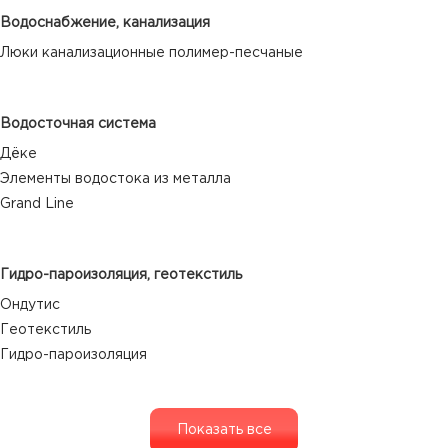
Водоснабжение, канализация
Люки канализационные полимер-песчаные
Водосточная система
Дёке
Элементы водостока из металла
Grand Line
Гидро-пароизоляция, геотекстиль
Ондутис
Геотекстиль
Гидро-пароизоляция
Показать все