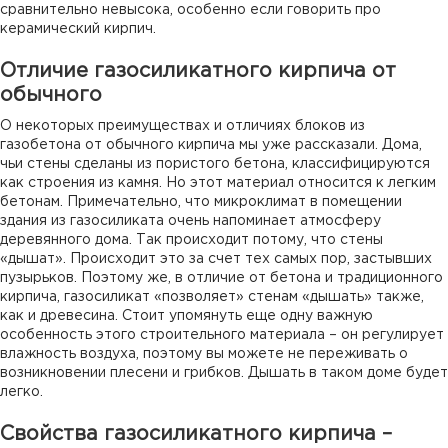
сравнительно невысока, особенно если говорить про
керамический кирпич.
Отличие газосиликатного кирпича от
обычного
О некоторых преимуществах и отличиях блоков из
газобетона от обычного кирпича мы уже рассказали. Дома,
чьи стены сделаны из пористого бетона, классифицируются
как строения из камня. Но этот материал относится к легким
бетонам. Примечательно, что микроклимат в помещении
здания из газосиликата очень напоминает атмосферу
деревянного дома. Так происходит потому, что стены
«дышат». Происходит это за счет тех самых пор, застывших
пузырьков. Поэтому же, в отличие от бетона и традиционного
кирпича, газосиликат «позволяет» стенам «дышать» также,
как и древесина. Стоит упомянуть еще одну важную
особенность этого строительного материала – он регулирует
влажность воздуха, поэтому вы можете не переживать о
возникновении плесени и грибков. Дышать в таком доме будет
легко.
Свойства газосиликатного кирпича –