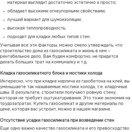
материал выглядит достаточно эстетично и просто;
обладает высокими огнеупорными свойствами;
лучший вариант для шумоизоляции;
высокая теплопроводность;
подходит для кладки любых типов стен.
Учитывая все эти факторы, можно смело утверждать, что
строительство дома из газосиликата и жизнь в нем –
рентабельное дело. Вам будем комфортно, не придется
делать больших трат на коммуналку и т.д.
Кладка газосиликатного блока и мостики холода
Интересно, что при кладке кирпича из газобетона на клей, вы
уменьшаете так называемые мостики холода, т.е. кладочные
швы. В результате, строители получают ровную стену,
которая не требует оштукатуривания. Это тоже экономия на
трудозатратах. Купить газосиликат и другие материалы по
цене, которая вас устроит, можно в нашем магазине.
Отсутствие усадки газосиликата при возведении стен
Еще одно важно качество газосиликата и его превосходство