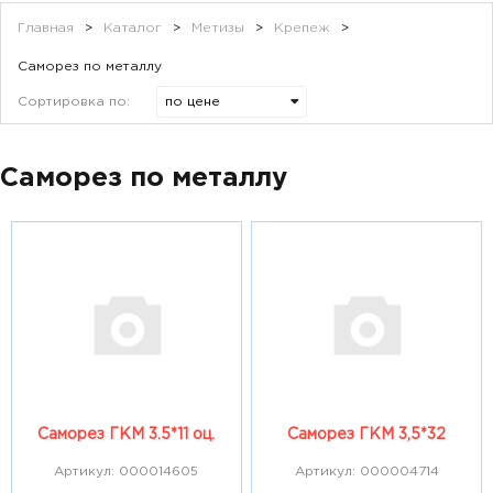
Главная
>
Каталог
>
Метизы
>
Крепеж
>
Саморез по металлу
Сортировка по:
Саморез по металлу
Саморез ГКМ 3.5*11 оц.
Саморез ГКМ 3,5*32
Артикул: 000014605
Артикул: 000004714