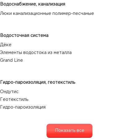
Водоснабжение, канализация
Люки канализационные полимер-песчаные
Водосточная система
Дёке
Элементы водостока из металла
Grand Line
Гидро-пароизоляция, геотекстиль
Ондутис
Геотекстиль
Гидро-пароизоляция
Показать все