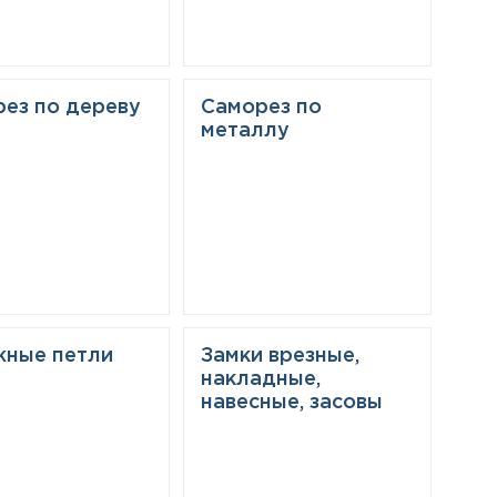
ез по дереву
Саморез по
металлу
жные петли
Замки врезные,
накладные,
навесные, засовы