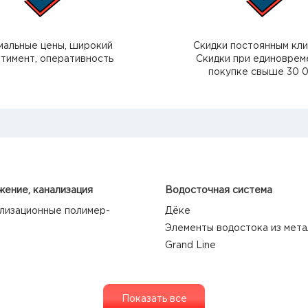
мальные цены, широкий
Скидки постоянным кл
тимент, оперативность
Скидки при единоврем
покупке свыше 30 
ение, канализация
Водосточная система
лизационные полимер-
Дёке
Элементы водостока из мета
Grand Line
Показать все