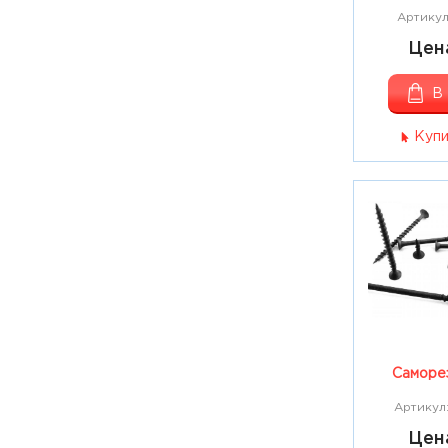
Артикул
Цена
В
Купи
Саморез
Артикул
Цена