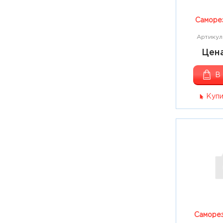
Саморез
Артикул
Цена
В
Купи
Саморез