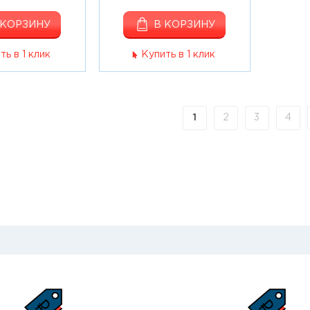
 КОРЗИНУ
В КОРЗИНУ
ть в 1 клик
Купить в 1 клик
1
2
3
4