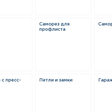
Саморез для
Самор
профлиста
 с пресс-
Петли и замки
Гара