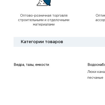
Оптово-розничная торговля
Опти
строительными и отделочными
ассор
материалами
Категории товаров
Ведра, тазы, емкости
Водоснабж
Люки кана
песчаные