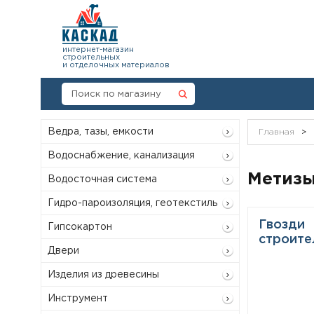
интернет-магазин
строительных
и отделочных материалов
Ведра, тазы, емкости
Главная
>
Водоснабжение, канализация
Метиз
Водосточная система
Гидро-пароизоляция, геотекстиль
Гвозди
Гипсокартон
строите
Двери
Изделия из древесины
Инструмент