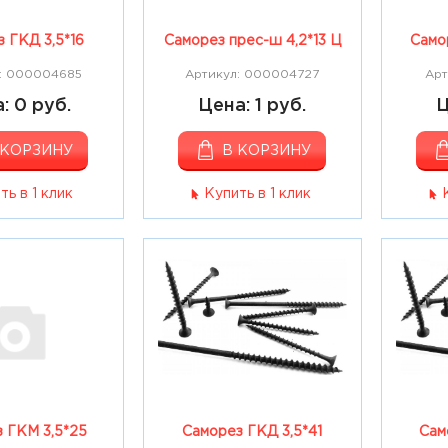
 ГКД 3,5*16
Саморез прес-ш 4,2*13 Ц
Самор
: 000004685
Артикул: 000004727
Арт
: 0 руб.
Цена: 1 руб.
Ц
 КОРЗИНУ
В КОРЗИНУ
ть в 1 клик
Купить в 1 клик
 ГКМ 3,5*25
Саморез ГКД 3,5*41
Сам