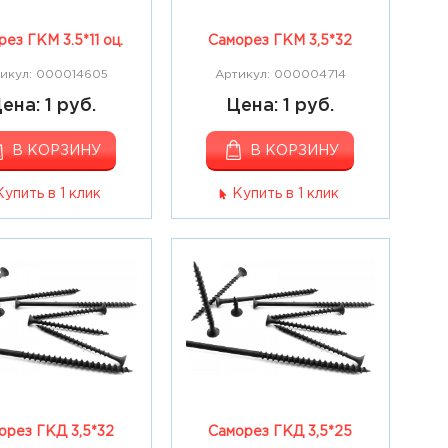
ез ГКМ 3.5*11 оц.
Саморез ГКМ 3,5*32
икул: 000014605
Артикул: 000004714
ена: 1 руб.
Цена: 1 руб.
В КОРЗИНУ
В КОРЗИНУ
Купить в 1 клик
Купить в 1 клик
орез ГКД 3,5*32
Саморез ГКД 3,5*25