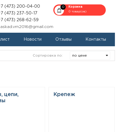
+7 (473) 200-04-00
0
Корзина
0 товар(ов)
+7 (473) 237-50-17
+7 (473) 268-62-59
kaskad.vrn2016@gmail.com
-лист
Новости
Отзывы
Контакты
Сортировка по:
, цепи,
Крепеж
мы