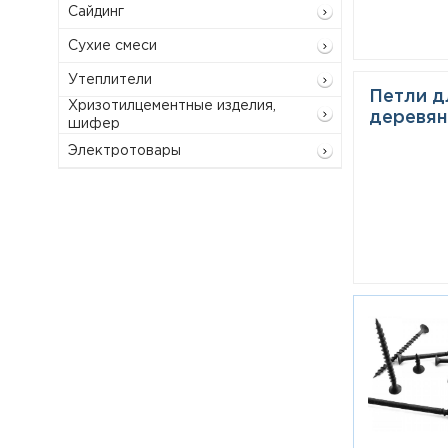
Сайдинг
Сухие смеси
Утеплители
Петли д
Хризотилцементные изделия,
деревян
шифер
Электротовары