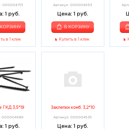
: 000004713
Артикул: 000004693
Арт
: 1 руб.
Цена: 1 руб.
Ц
 КОРЗИНУ
В КОРЗИНУ
ть в 1 клик
Купить в 1 клик
 ГКД 3,5*19
Заклепки комб. 3,2*10
: 000004686
Артикул: 000004535
: 1 руб.
Цена: 1 руб.