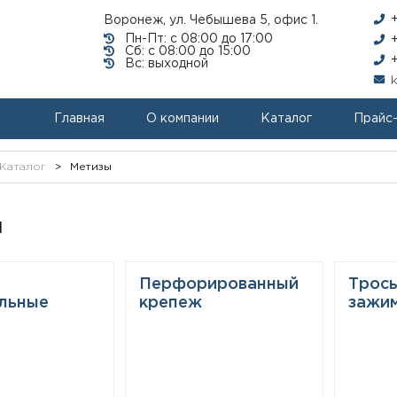
Воронеж, ул. Чебышева 5, офис 1.
Пн-Пт: с 08:00 до 17:00
Сб: с 08:00 до 15:00
Вс: выходной
Главная
О компании
Каталог
Прайс
Каталог
>
Метизы
ы
Перфорированный
Тросы
льные
крепеж
зажи