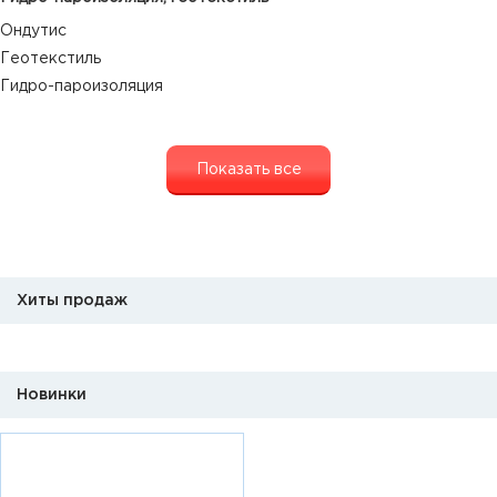
Ондутис
Геотекстиль
Гидро-пароизоляция
Показать все
Хиты продаж
Новинки