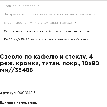
Главная
>
Каталог
>
Инструменты строительные купить в компании «Каскад»
>
Буры и сверла - купить в компании «Каскад»
>
Сверло по кафелю и стеклу, 4 реж. кромки, титан. покр.,
10х80 мм//35488 купить в интернет-магазине «Каскад»
Сверло по кафелю и стеклу, 4
реж. кромки, титан. покр., 10х80
мм//35488
Артикул:
000014813
Единица измерения: