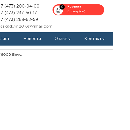
+7 (473) 200-04-00
0
Корзина
0 товар(ов)
+7 (473) 237-50-17
+7 (473) 268-62-59
kaskad.vrn2016@gmail.com
-лист
Новости
Отзывы
Контакты
*6000 Брус.