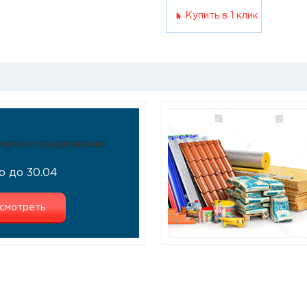
Купить в 1 клик
ченное предложение
о до 30.04
смотреть