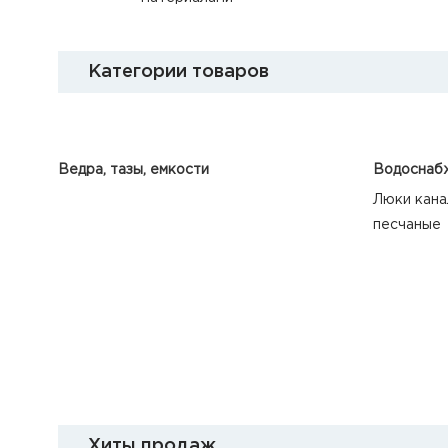
Категории товаров
Ведра, тазы, емкости
Водоснабж
Люки кана
песчаные
Хиты продаж