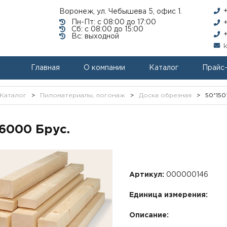
Воронеж, ул. Чебышева 5, офис 1.
Пн-Пт: с 08:00 до 17:00
Сб: с 08:00 до 15:00
Вс: выходной
Главная
О компании
Каталог
Прайс
Каталог
>
Пиломатериалы, погонаж
>
Доска обрезная
>
50*150
*6000 Брус.
Артикул:
000000146
Единица измерения:
Описание: