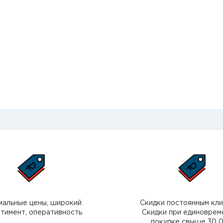
мальные цены, широкий
Скидки постоянным кл
тимент, оперативность
Скидки при единоврем
покупке свыше 30 