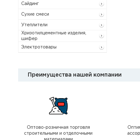
Сайдинг
Сухие смеси
Утеплители
Хризотилцементные изделия,
шифер
Электротовары
Преимущества нашей компании
Оптово-розничная торговля
Опти
строительными и отделочными
ассор
материалами