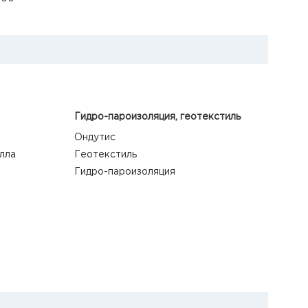
Гидро-пароизоляция, геотекстиль
Ондутис
лла
Геотекстиль
Гидро-пароизоляция