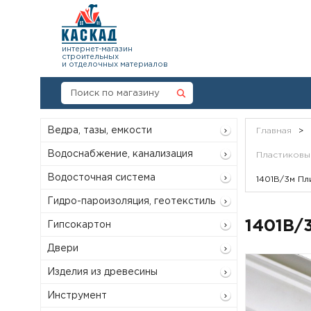
интернет-магазин
строительных
и отделочных материалов
Ведра, тазы, емкости
Главная
>
Водоснабжение, канализация
Пластиковые
Водосточная система
1401В/3м Пл
Гидро-пароизоляция, геотекстиль
1401В/
Гипсокартон
Двери
Изделия из древесины
Инструмент