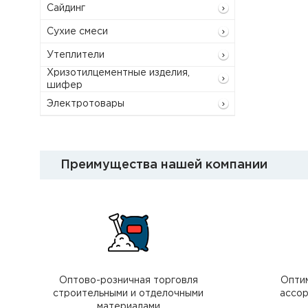
Сайдинг
Сухие смеси
Утеплители
Хризотилцементные изделия,
шифер
Электротовары
Преимущества нашей компании
Оптово-розничная торговля
Опти
строительными и отделочными
ассор
материалами