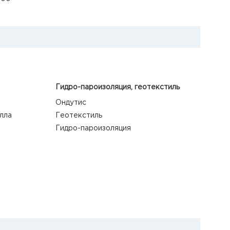
Гидро-пароизоляция, геотекстиль
Ондутис
лла
Геотекстиль
Гидро-пароизоляция