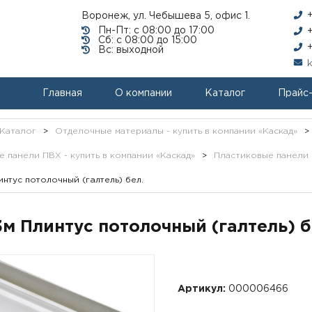
Воронеж, ул. Чебышева 5, офис 1.
Пн-Пт: с 08:00 до 17:00
Сб: с 08:00 до 15:00
Вс: выходной
Главная
О компании
Каталог
Прайс
Каталог
>
Отделочные материалы - купить в компании «Каскад»
>
 панели ПВХ - купить в компании «Каскад»
>
Пластиковые панели П
интус потолочный (галтель) бел.
3м Плинтус потолочный (галтель) б
Артикул:
000006466