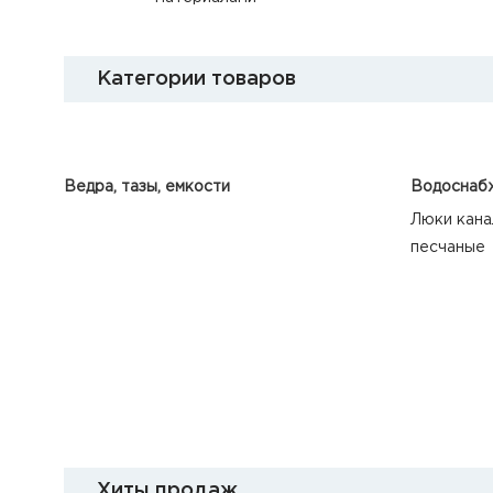
Категории товаров
Ведра, тазы, емкости
Водоснабж
Люки кана
песчаные
Хиты продаж