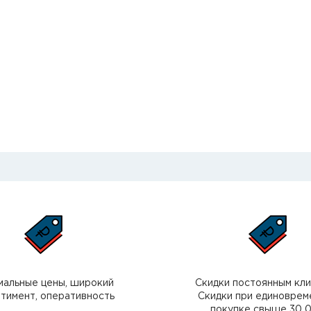
мальные цены, широкий
Скидки постоянным кл
тимент, оперативность
Скидки при единоврем
покупке свыше 30 