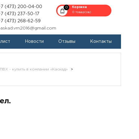
+7 (473) 200-04-00
0
Корзина
0 товар(ов)
+7 (473) 237-50-17
+7 (473) 268-62-59
kaskad.vrn2016@gmail.com
-лист
Новости
Отзывы
Контакты
ВХ - купить в компании «Каскад»
>
ел.