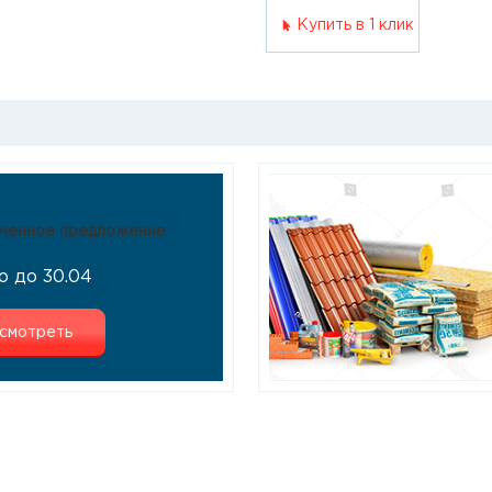
Купить в 1 клик
ченное предложение
о до 30.04
смотреть