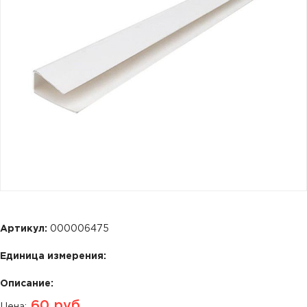
Артикул:
000006475
Единица измерения:
Описание:
60
руб.