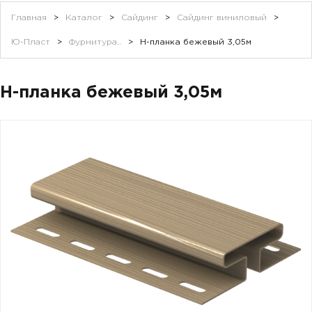
Главная
>
Каталог
>
Сайдинг
>
Сайдинг виниловый
>
Ю-Пласт
>
Фурнитура..
>
Н-планка бежевый 3,05м
Н-планка бежевый 3,05м