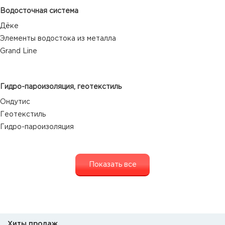
Водосточная система
Дёке
Элементы водостока из металла
Grand Line
Гидро-пароизоляция, геотекстиль
Ондутис
Геотекстиль
Гидро-пароизоляция
Показать все
Хиты продаж