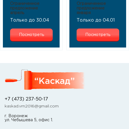
Ограниченное
Ограниченное
предложение
предложение
апрель
января
Только до 30.04
Только до 04.01
Посмотреть
Посмотреть
+7 (473) 237-50-17
kaskad.vrn2016@gmail.com
г. Воронеж
ул. Чебышева 5, офис 1.