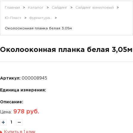
Главная
>
Каталог
>
Сайдинг
>
Сайдинг виниловый
>
Ю-Пласт
>
Фурнитура..
>
Околооконная планка белая 3,05м
Околооконная планка белая 3,05м
Артикул:
000008945
Единица измерения:
Описание:
978
руб.
Цена:
Купить в 1 клик