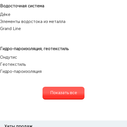
Водосточная система
Дёке
Элементы водостока из металла
Grand Line
Гидро-пароизоляция, геотекстиль
Ондутис
Геотекстиль
Гидро-пароизоляция
Показать все
Хиты продаж