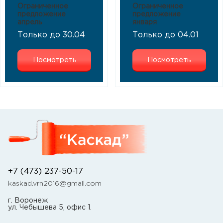
Ограниченное
Ограниченное
предложение
предложение
апрель
января
Только до 30.04
Только до 04.01
Посмотреть
Посмотреть
+7 (473) 237-50-17
kaskad.vrn2016@gmail.com
г. Воронеж
ул. Чебышева 5, офис 1.