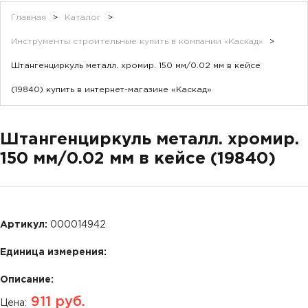
Главная
>
Каталог
>
Инструменты строительные купить в компании «Каскад»
>
Штангенциркуль металл. хромир. 150 мм/0.02 мм в кейсе
(19840) купить в интернет-магазине «Каскад»
Штангенциркуль металл. хромир.
150 мм/0.02 мм в кейсе (19840)
Артикул:
000014942
Единица измерения:
Описание:
911
руб.
Цена: