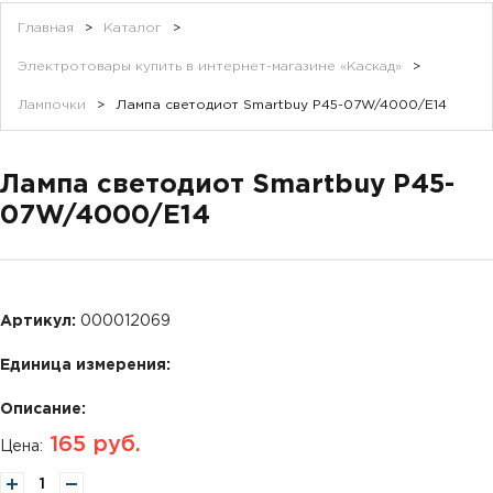
Главная
>
Каталог
>
Электротовары купить в интернет-магазине «Каскад»
>
Лампочки
>
Лампа светодиот Smartbuy Р45-07W/4000/Е14
Лампа светодиот Smartbuy Р45-
07W/4000/Е14
Артикул:
000012069
Единица измерения:
Описание:
165
руб.
Цена: