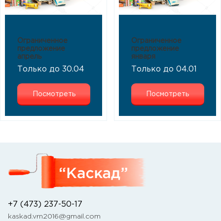
Ограниченное
Ограниченное
предложение
предложение
апрель
января
Только до 30.04
Только до 04.01
Посмотреть
Посмотреть
+7 (473) 237-50-17
kaskad.vrn2016@gmail.com