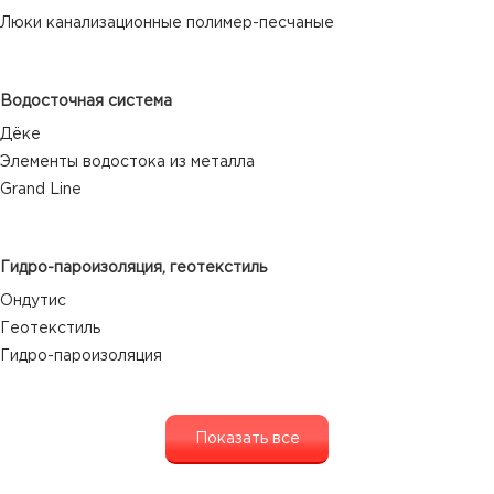
Люки канализационные полимер-песчаные
Водосточная система
Дёке
Элементы водостока из металла
Grand Line
Гидро-пароизоляция, геотекстиль
Ондутис
Геотекстиль
Гидро-пароизоляция
Показать все