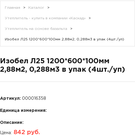
Главная
>
Каталог
>
Утеплитель - купить в компании «Каскад»
>
Утеплитель на основе базальта
>
Изобел Л25 1200*600*100мм 2,88м2, 0,288м3 в упак (4шт./уп)
Изобел Л25 1200*600*100мм
2,88м2, 0,288м3 в упак (4шт./уп)
Артикул:
000016358
Единица измерения:
Описание:
842
руб.
Цена: