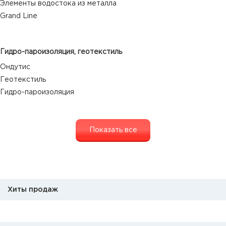
Элементы водостока из металла
Grand Line
Гидро-пароизоляция, геотекстиль
Ондутис
Геотекстиль
Гидро-пароизоляция
Показать все
Хиты продаж