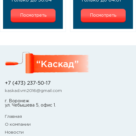
Только до 30.04
Только до 04.01
Посмотреть
Посмотреть
+7 (473) 237-50-17
kaskad.vrn2016@gmail.com
г. Воронеж
ул. Чебышева 5, офис 1.
Главная
О компании
Новости