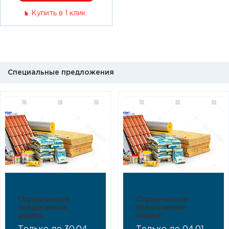
Купить в 1 клик
Специальные предложения
Ограниченное
Ограниченное
предложение
предложение
апрель
января