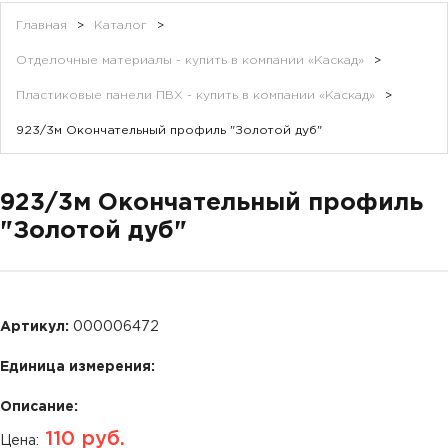
Главная
>
Каталог
>
Отделочные материалы - купить в компании «Каскад»
>
Пластиковые панели ПВХ - купить в компании «Каскад»
>
923/3м Окончательный профиль "Золотой дуб"
923/3м Окончательный профиль
"Золотой дуб"
Артикул:
000006472
Единица измерения:
Описание:
110
руб.
Цена: