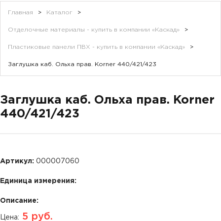
Главная
>
Каталог
>
Отделочные материалы - купить в компании «Каскад»
>
Пластиковые панели ПВХ - купить в компании «Каскад»
>
Заглушка каб. Ольха прав. Korner 440/421/423
Заглушка каб. Ольха прав. Korner
440/421/423
Артикул:
000007060
Единица измерения:
Описание:
5
руб.
Цена: