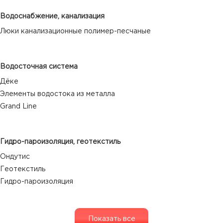
Водоснабжение, канализация
Люки канализационные полимер-песчаные
Водосточная система
Дёке
Элементы водостока из металла
Grand Line
Гидро-пароизоляция, геотекстиль
Ондутис
Геотекстиль
Гидро-пароизоляция
Показать все