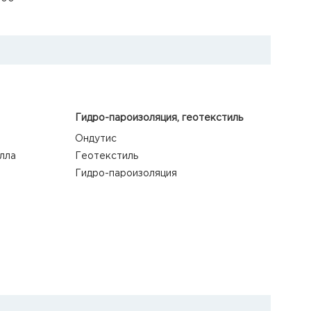
Гидро-пароизоляция, геотекстиль
Ондутис
лла
Геотекстиль
Гидро-пароизоляция