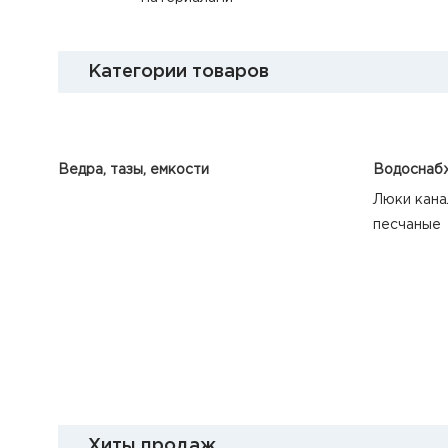
Категории товаров
Ведра, тазы, емкости
Водоснабж
Люки кана
песчаные
Хиты продаж