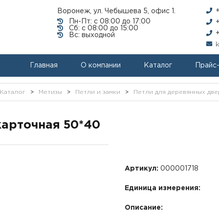
Воронеж, ул. Чебышева 5, офис 1.
Пн-Пт: с 08:00 до 17:00
Сб: с 08:00 до 15:00
Вс: выходной
Главная
О компании
Каталог
Прайс
Каталог
>
Метизы
>
Петли и замки
>
Петли для деревянных две
карточная 50*40
Артикул:
000001718
Единица измерения:
Описание: