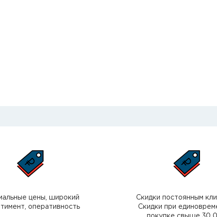
мальные цены, широкий
Скидки постоянным кл
тимент, оперативность
Скидки при единоврем
покупке свыше 30 