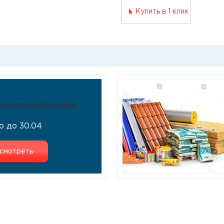
Купить в 1 клик
ченное предложение
о до 30.04
смотреть