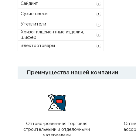
Сайдинг
Сухие смеси
Утеплители
Хризотилцементные изделия,
шифер
Электротовары
Преимущества нашей компании
Оптово-розничная торговля
Опти
строительными и отделочными
ассор
материалами