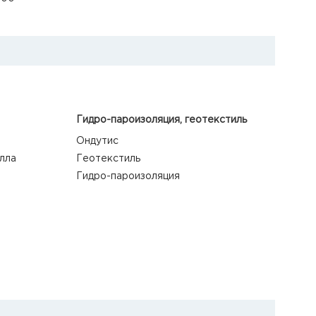
Гидро-пароизоляция, геотекстиль
Ондутис
лла
Геотекстиль
Гидро-пароизоляция