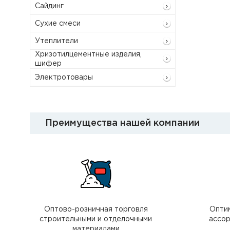
Сайдинг
Сухие смеси
Утеплители
Хризотилцементные изделия,
шифер
Электротовары
Преимущества нашей компании
Оптово-розничная торговля
Опти
строительными и отделочными
ассор
материалами