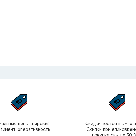
мальные цены, широкий
Скидки постоянным кл
тимент, оперативность
Скидки при единоврем
покупке свыше 30 