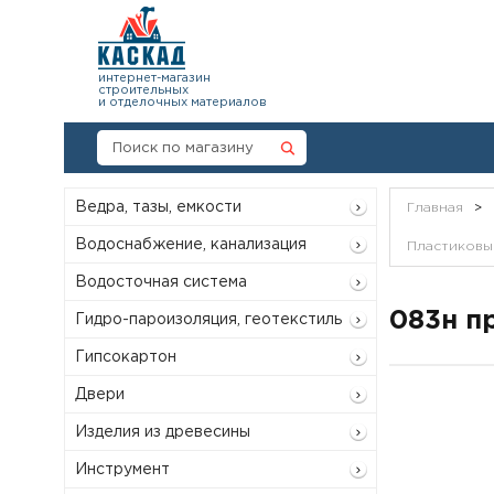
интернет-магазин
строительных
и отделочных материалов
Ведра, тазы, емкости
Главная
>
Водоснабжение, канализация
Пластиковый
Водосточная система
083н пр
Гидро-пароизоляция, геотекстиль
Гипсокартон
Двери
Изделия из древесины
Инструмент