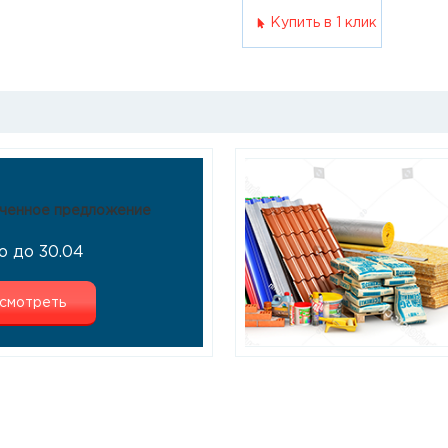
Купить в 1 клик
ченное предложение
о до 30.04
смотреть