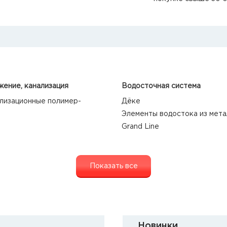
ение, канализация
Водосточная система
лизационные полимер-
Дёке
Элементы водостока из мета
Grand Line
Показать все
Новинки