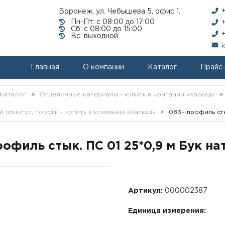
Воронеж, ул. Чебышева 5, офис 1.
Пн-Пт: с 08:00 до 17:00
Сб: с 08:00 до 15:00
Вс: выходной
Главная
О компании
Каталог
Прайс
Каталог
>
Отделочные материалы - купить в компании «Каскад»
>
 плинтус, пороги - купить в компании «Каскад»
>
083н профиль сты
офиль стык. ПС 01 25*0,9 м Бук на
Артикул:
000002387
Единица измерения: