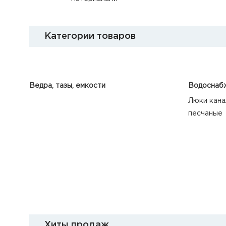
Категории товаров
Ведра, тазы, емкости
Водоснабж
Люки кана
песчаные
Хиты продаж