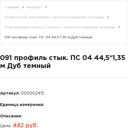
Главная
>
Каталог
>
Отделочные материалы - купить в компании «Каскад»
>
Пластиковый плинтус, пороги - купить в компании «Каскад»
>
091 профиль стык. ПС 04 44,5*1,35 м Дуб темный
091 профиль стык. ПС 04 44,5*1,35
м Дуб темный
Артикул:
000002415
Единица измерения:
Описание:
482
руб.
Цена: