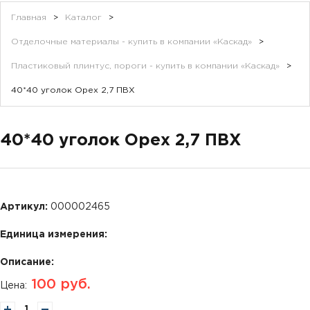
Главная
>
Каталог
>
Отделочные материалы - купить в компании «Каскад»
>
Пластиковый плинтус, пороги - купить в компании «Каскад»
>
40*40 уголок Орех 2,7 ПВХ
40*40 уголок Орех 2,7 ПВХ
Артикул:
000002465
Единица измерения:
Описание:
100
руб.
Цена: