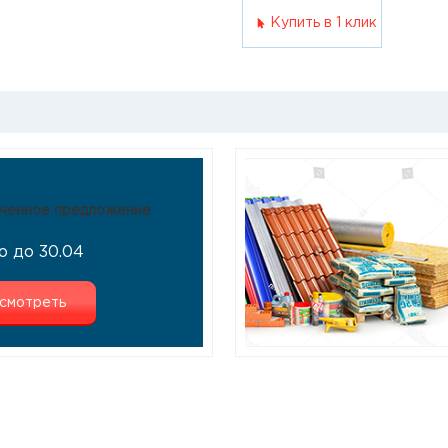
Купить в 1 клик
ченное предложение
о до 30.04
смотреть