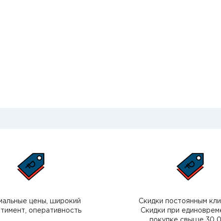
мальные цены, широкий
Скидки постоянным кл
тимент, оперативность
Скидки при единоврем
покупке свыше 30 