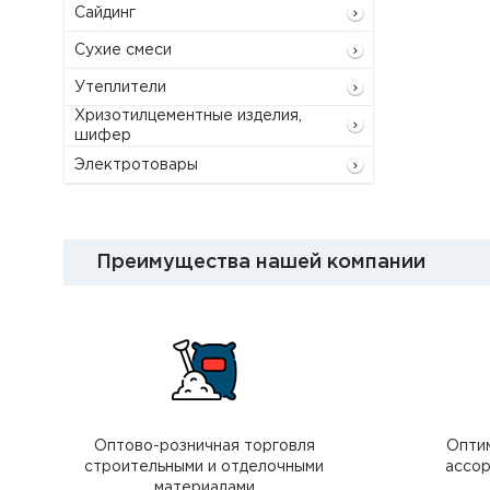
Сайдинг
Сухие смеси
Утеплители
Хризотилцементные изделия,
шифер
Электротовары
Преимущества нашей компании
Оптово-розничная торговля
Опти
строительными и отделочными
ассор
материалами