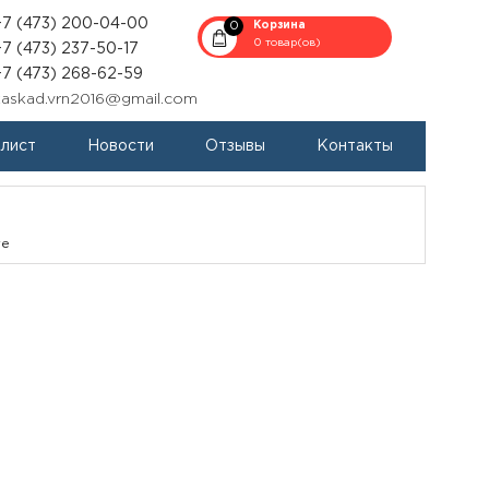
+7 (473) 200-04-00
0
Корзина
0 товар(ов)
+7 (473) 237-50-17
+7 (473) 268-62-59
kaskad.vrn2016@gmail.com
-лист
Новости
Отзывы
Контакты
те