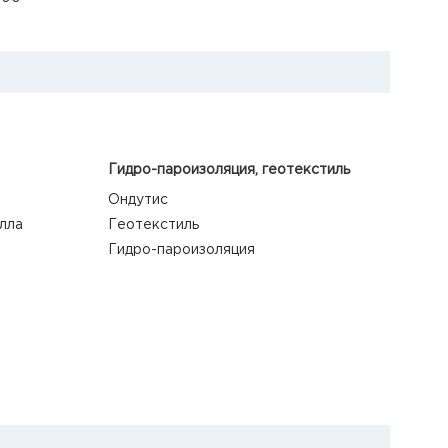
Гидро-пароизоляция, геотекстиль
Ондутис
лла
Геотекстиль
Гидро-пароизоляция