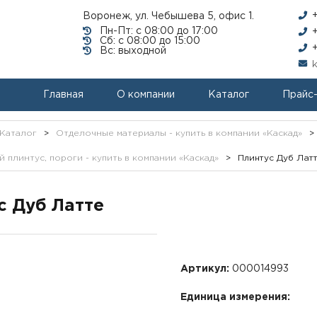
Воронеж, ул. Чебышева 5, офис 1.
Пн-Пт: с 08:00 до 17:00
Сб: с 08:00 до 15:00
Вс: выходной
Главная
О компании
Каталог
Прайс
Каталог
>
Отделочные материалы - купить в компании «Каскад»
>
 плинтус, пороги - купить в компании «Каскад»
>
Плинтус Дуб Лат
с Дуб Латте
Артикул:
000014993
Единица измерения: