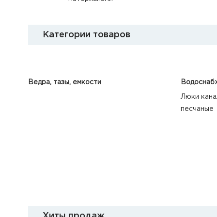
Категории товаров
Ведра, тазы, емкости
Водоснабж
Люки кана
песчаные
Хиты продаж