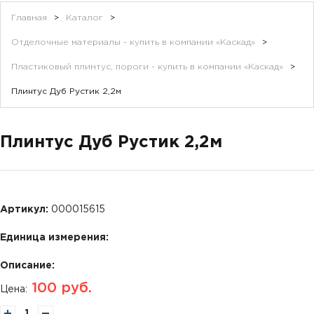
Главная
>
Каталог
>
Отделочные материалы - купить в компании «Каскад»
>
Пластиковый плинтус, пороги - купить в компании «Каскад»
>
Плинтус Дуб Рустик 2,2м
Плинтус Дуб Рустик 2,2м
Артикул:
000015615
Единица измерения:
Описание:
100
руб.
Цена: