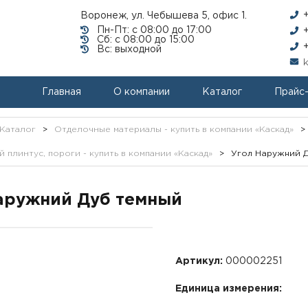
Воронеж, ул. Чебышева 5, офис 1.
Пн-Пт: с 08:00 до 17:00
Сб: с 08:00 до 15:00
Вс: выходной
Главная
О компании
Каталог
Прайс
Каталог
>
Отделочные материалы - купить в компании «Каскад»
>
 плинтус, пороги - купить в компании «Каскад»
>
Угол Наружний Д
аружний Дуб темный
Артикул:
000002251
Единица измерения: