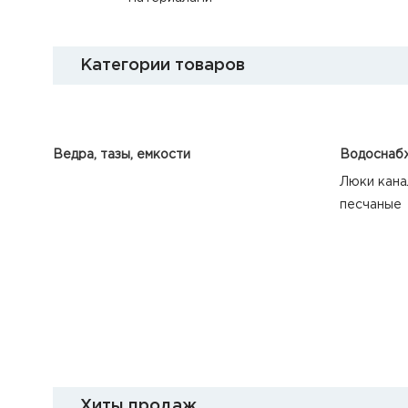
Категории товаров
Ведра, тазы, емкости
Водоснабж
Люки кана
песчаные
Хиты продаж