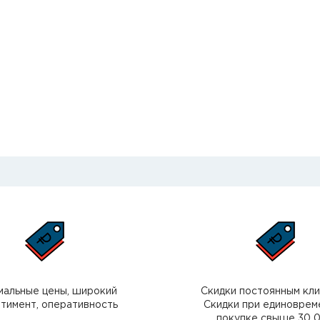
мальные цены, широкий
Скидки постоянным кл
тимент, оперативность
Скидки при единоврем
покупке свыше 30 