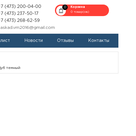
+7 (473) 200-04-00
0
Корзина
0 товар(ов)
+7 (473) 237-50-17
+7 (473) 268-62-59
kaskad.vrn2016@gmail.com
-лист
Новости
Отзывы
Контакты
уб темный