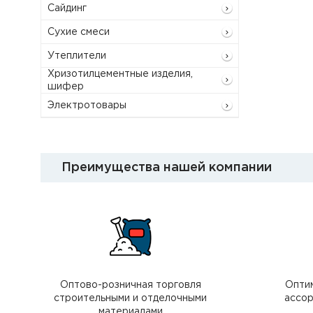
Сайдинг
Сухие смеси
Утеплители
Хризотилцементные изделия,
шифер
Электротовары
Преимущества нашей компании
Оптово-розничная торговля
Опти
строительными и отделочными
ассор
материалами