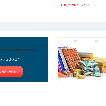
Купить в 1 клик
ченное предложение
о до 30.04
смотреть