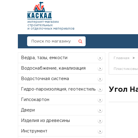
интернет-магазин
строительных
и отделочных материалов
Ведра, тазы, емкости
Главная
>
Водоснабжение, канализация
Пластиковый
Водосточная система
Угол Н
Гидро-пароизоляция, геотекстиль
Гипсокартон
Двери
Изделия из древесины
Инструмент