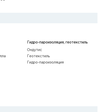
Гидро-пароизоляция, геотекстиль
Ондутис
лла
Геотекстиль
Гидро-пароизоляция