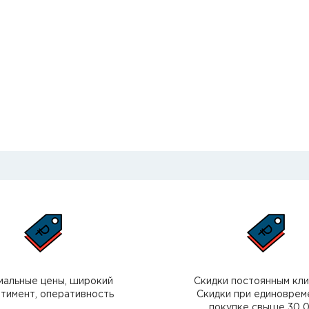
мальные цены, широкий
Скидки постоянным кл
тимент, оперативность
Скидки при единоврем
покупке свыше 30 