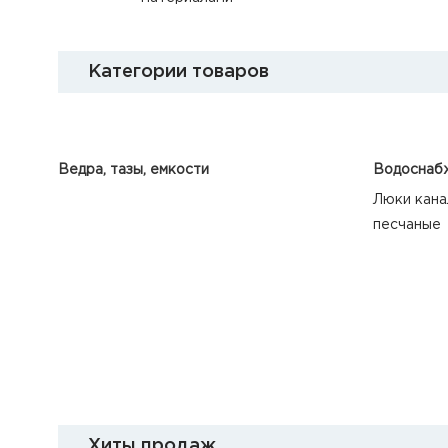
Категории товаров
Ведра, тазы, емкости
Водоснабж
Люки кана
песчаные
Хиты продаж