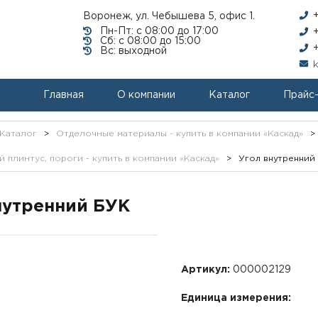
Воронеж, ул. Чебышева 5, офис 1.
Пн-Пт: с 08:00 до 17:00
Сб: с 08:00 до 15:00
Вс: выходной
Главная
О компании
Каталог
Прайс
Каталог
>
Отделочные материалы - купить в компании «Каскад»
>
 плинтус, пороги - купить в компании «Каскад»
>
Угол внутренний
нутренний БУК
Артикул:
000002129
Единица измерения: