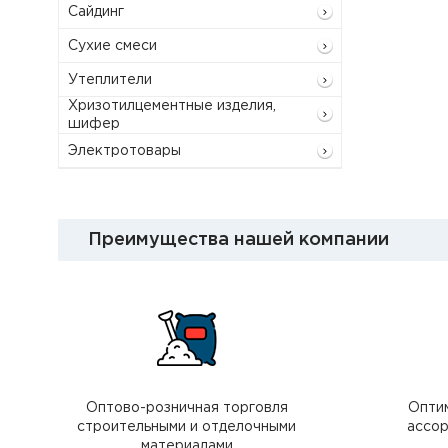
Сайдинг
Сухие смеси
Утеплители
Хризотилцементные изделия,
шифер
Электротовары
Преимущества нашей компании
Оптово-розничная торговля
Опти
строительными и отделочными
ассор
материалами