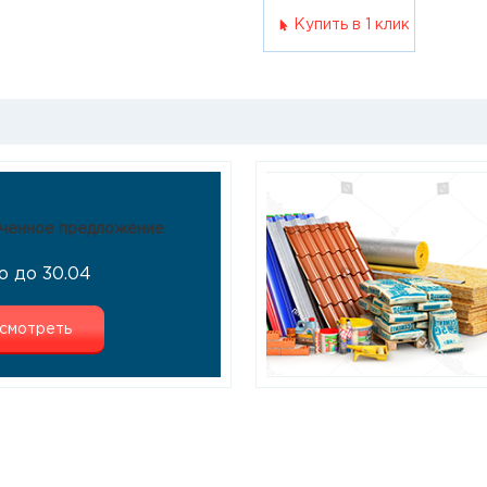
Купить в 1 клик
ченное предложение
о до 30.04
смотреть