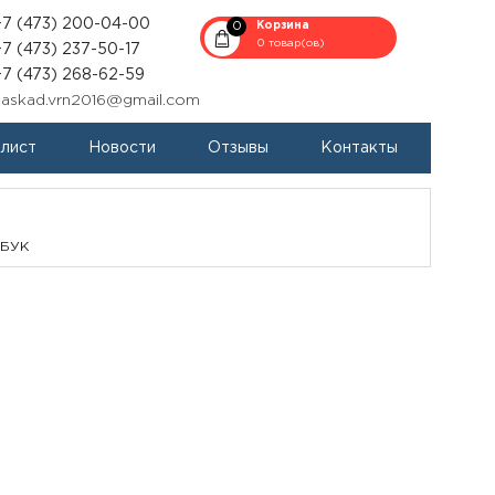
+7 (473) 200-04-00
0
Корзина
0 товар(ов)
+7 (473) 237-50-17
+7 (473) 268-62-59
kaskad.vrn2016@gmail.com
-лист
Новости
Отзывы
Контакты
 БУК