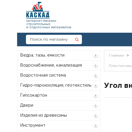
интернет-магазин
строительных
и отделочных материалов
Ведра, тазы, емкости
Главная
>
Водоснабжение, канализация
Пластиковый
Водосточная система
Угол в
Гидро-пароизоляция, геотекстиль
Гипсокартон
Двери
Изделия из древесины
Инструмент