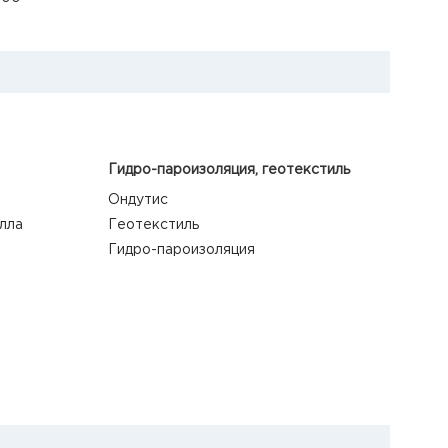
Гидро-пароизоляция, геотекстиль
Ондутис
лла
Геотекстиль
Гидро-пароизоляция