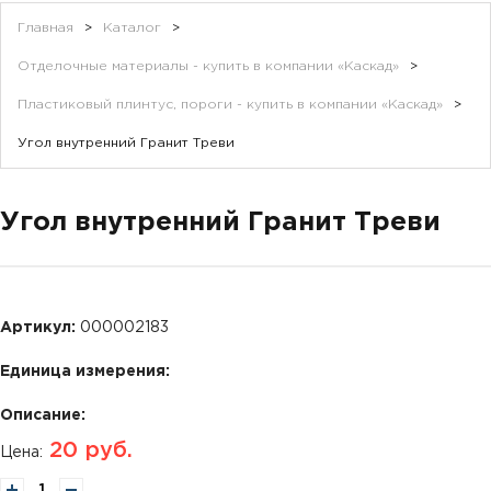
Главная
>
Каталог
>
Отделочные материалы - купить в компании «Каскад»
>
Пластиковый плинтус, пороги - купить в компании «Каскад»
>
Угол внутренний Гранит Треви
Угол внутренний Гранит Треви
Артикул:
000002183
Единица измерения:
Описание:
20
руб.
Цена: