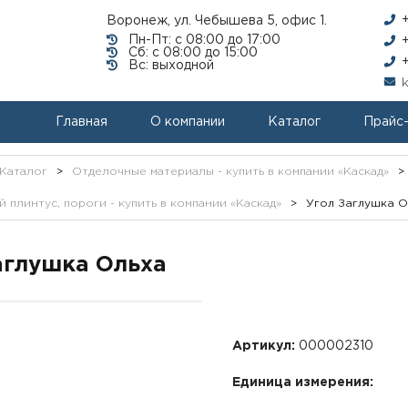
Воронеж, ул. Чебышева 5, офис 1.
Пн-Пт: с 08:00 до 17:00
Сб: с 08:00 до 15:00
Вс: выходной
Главная
О компании
Каталог
Прайс
Каталог
>
Отделочные материалы - купить в компании «Каскад»
>
 плинтус, пороги - купить в компании «Каскад»
>
Угол Заглушка О
аглушка Ольха
Артикул:
000002310
Единица измерения: