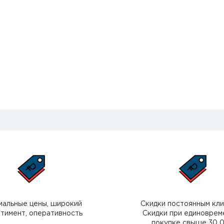
мальные цены, широкий
Скидки постоянным кл
тимент, оперативность
Скидки при единоврем
покупке свыше 30 