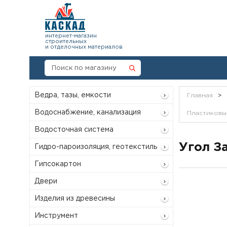
интернет-магазин
строительных
и отделочных материалов
Ведра, тазы, емкости
Главная
>
Водоснабжение, канализация
Пластиковый
Водосточная система
Угол З
Гидро-пароизоляция, геотекстиль
Гипсокартон
Двери
Изделия из древесины
Инструмент