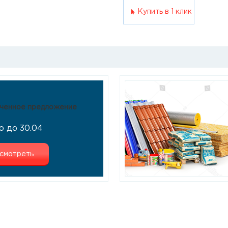
Купить в 1 клик
ченное предложение
о до 30.04
смотреть