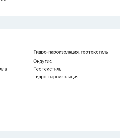
Гидро-пароизоляция, геотекстиль
Ондутис
лла
Геотекстиль
Гидро-пароизоляция