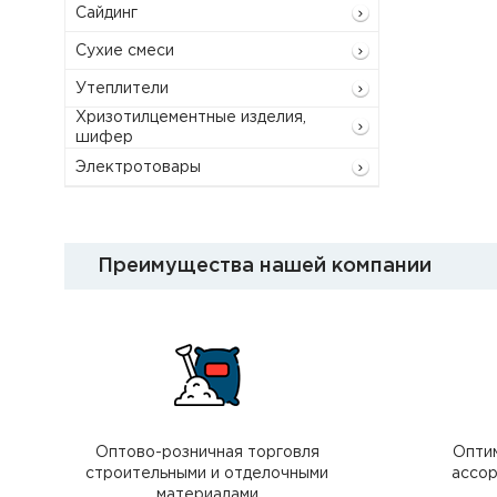
Сайдинг
Сухие смеси
Утеплители
Хризотилцементные изделия,
шифер
Электротовары
Преимущества нашей компании
Оптово-розничная торговля
Опти
строительными и отделочными
ассор
материалами