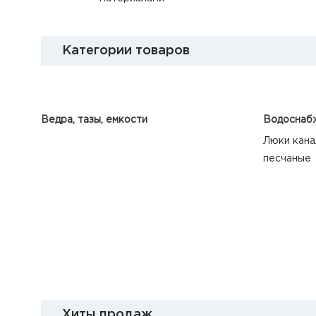
Категории товаров
Ведра, тазы, емкости
Водоснабж
Люки кана
песчаные
Хиты продаж