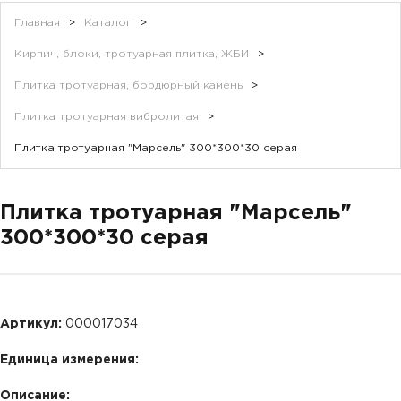
Главная
>
Каталог
>
Кирпич, блоки, тротуарная плитка, ЖБИ
>
Плитка тротуарная, бордюрный камень
>
Плитка тротуарная вибролитая
>
Плитка тротуарная "Марсель" 300*300*30 серая
Плитка тротуарная "Марсель"
300*300*30 серая
Артикул:
000017034
Единица измерения:
Описание: