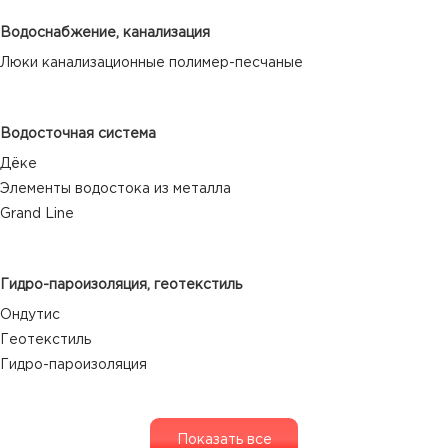
Водоснабжение, канализация
Люки канализационные полимер-песчаные
Водосточная система
Дёке
Элементы водостока из металла
Grand Line
Гидро-пароизоляция, геотекстиль
Ондутис
Геотекстиль
Гидро-пароизоляция
Показать все