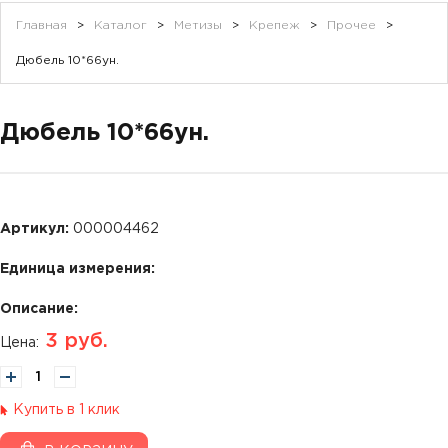
Главная
>
Каталог
>
Метизы
>
Крепеж
>
Прочее
>
Дюбель 10*66ун.
Дюбель 10*66ун.
Артикул:
000004462
Единица измерения:
Описание:
3
руб.
Цена:
Купить в 1 клик