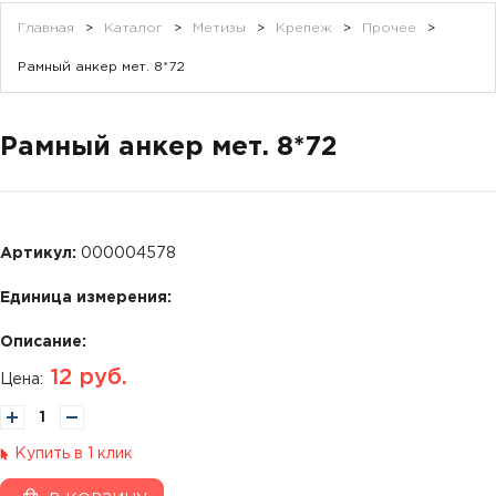
Главная
>
Каталог
>
Метизы
>
Крепеж
>
Прочее
>
Рамный анкер мет. 8*72
Рамный анкер мет. 8*72
Артикул:
000004578
Единица измерения:
Описание:
12
руб.
Цена:
Купить в 1 клик