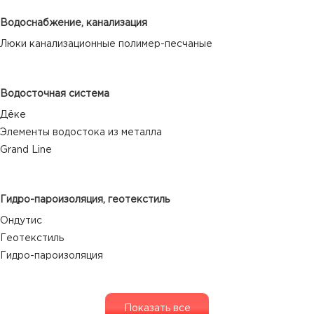
Водоснабжение, канализация
Люки канализационные полимер-песчаные
Водосточная система
Дёке
Элементы водостока из металла
Grand Line
Гидро-пароизоляция, геотекстиль
Ондутис
Геотекстиль
Гидро-пароизоляция
Показать все