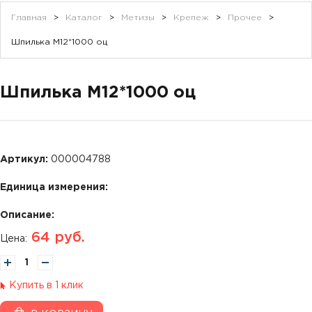
Главная
>
Каталог
>
Метизы
>
Крепеж
>
Прочее
>
Шпилька М12*1000 оц
Шпилька М12*1000 оц
Артикул:
000004788
Единица измерения:
Описание:
64
руб.
Цена:
Купить в 1 клик