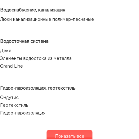
Водоснабжение, канализация
Люки канализационные полимер-песчаные
Водосточная система
Дёке
Элементы водостока из металла
Grand Line
Гидро-пароизоляция, геотекстиль
Ондутис
Геотекстиль
Гидро-пароизоляция
Показать все