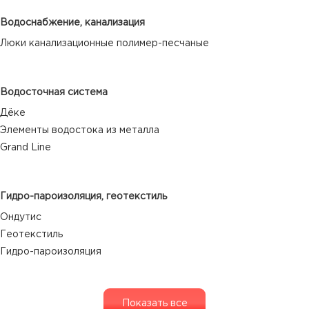
Водоснабжение, канализация
Люки канализационные полимер-песчаные
Водосточная система
Дёке
Элементы водостока из металла
Grand Line
Гидро-пароизоляция, геотекстиль
Ондутис
Геотекстиль
Гидро-пароизоляция
Показать все