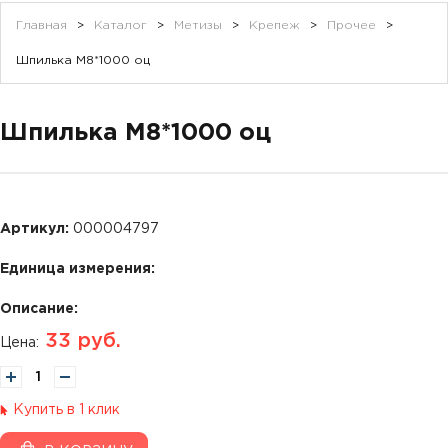
Главная
>
Каталог
>
Метизы
>
Крепеж
>
Прочее
>
Шпилька М8*1000 оц
Шпилька М8*1000 оц
Артикул:
000004797
Единица измерения:
Описание:
33
руб.
Цена:
Купить в 1 клик