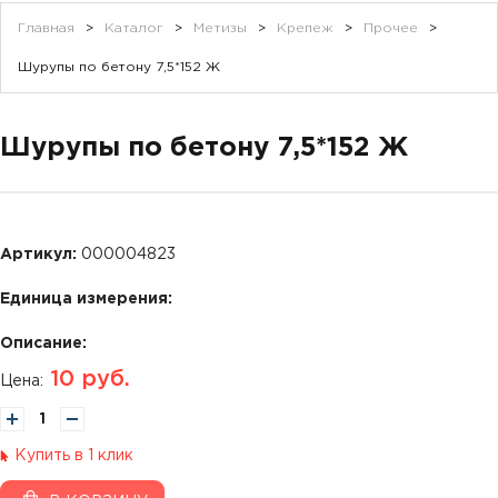
Главная
>
Каталог
>
Метизы
>
Крепеж
>
Прочее
>
Шурупы по бетону 7,5*152 Ж
Шурупы по бетону 7,5*152 Ж
Артикул:
000004823
Единица измерения:
Описание:
10
руб.
Цена:
Купить в 1 клик