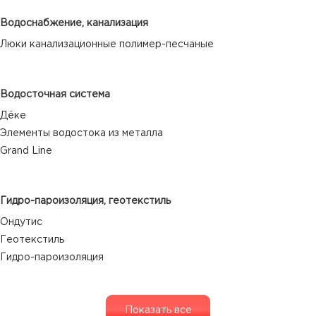
Водоснабжение, канализация
Люки канализационные полимер-песчаные
Водосточная система
Дёке
Элементы водостока из металла
Grand Line
Гидро-пароизоляция, геотекстиль
Ондутис
Геотекстиль
Гидро-пароизоляция
Показать все