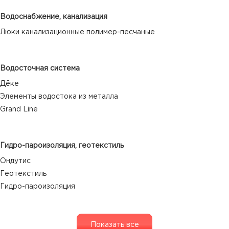
Водоснабжение, канализация
Люки канализационные полимер-песчаные
Водосточная система
Дёке
Элементы водостока из металла
Grand Line
Гидро-пароизоляция, геотекстиль
Ондутис
Геотекстиль
Гидро-пароизоляция
Показать все