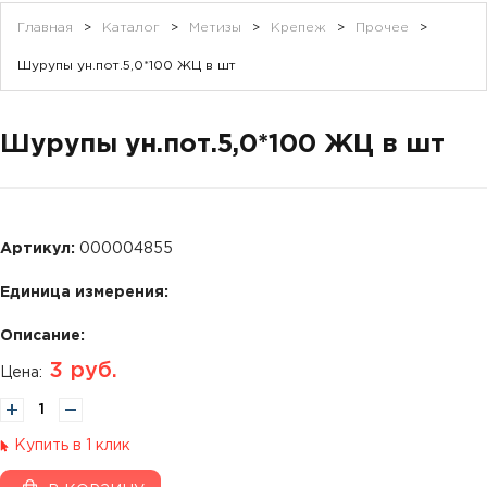
Главная
>
Каталог
>
Метизы
>
Крепеж
>
Прочее
>
Шурупы ун.пот.5,0*100 ЖЦ в шт
Шурупы ун.пот.5,0*100 ЖЦ в шт
Артикул:
000004855
Единица измерения:
Описание:
3
руб.
Цена:
Купить в 1 клик