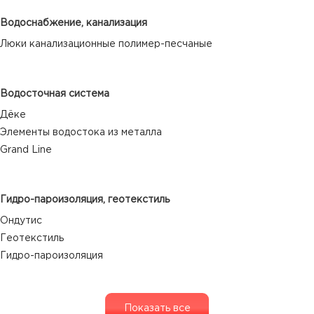
Водоснабжение, канализация
Люки канализационные полимер-песчаные
Водосточная система
Дёке
Элементы водостока из металла
Grand Line
Гидро-пароизоляция, геотекстиль
Ондутис
Геотекстиль
Гидро-пароизоляция
Показать все