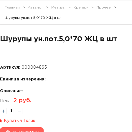
Главная
>
Каталог
>
Метизы
>
Крепеж
>
Прочее
>
Шурупы ун.пот.5,0*70 ЖЦ в шт
Шурупы ун.пот.5,0*70 ЖЦ в шт
Артикул:
000004865
Единица измерения:
Описание:
2
руб.
Цена:
Купить в 1 клик