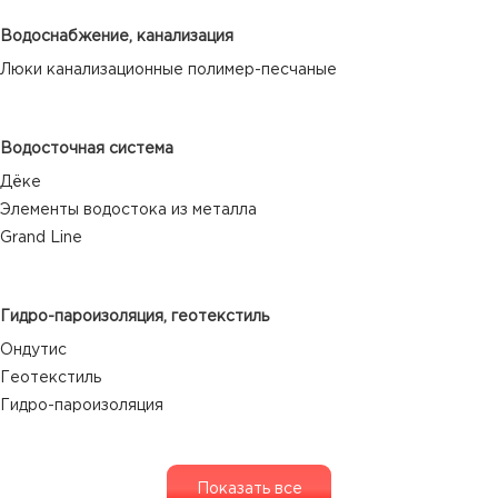
Водоснабжение, канализация
Люки канализационные полимер-песчаные
Водосточная система
Дёке
Элементы водостока из металла
Grand Line
Гидро-пароизоляция, геотекстиль
Ондутис
Геотекстиль
Гидро-пароизоляция
Показать все