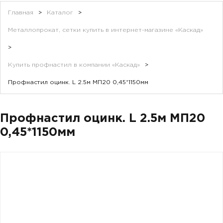
Главная
>
Каталог
>
Металлопрокат, сетки купить в интернет-магазине «Каскад»
>
Купить профнастил в компании «Каскад»
>
Профнастил оцинк. L 2.5м МП20 0,45*1150мм
Профнастил оцинк. L 2.5м МП20
0,45*1150мм