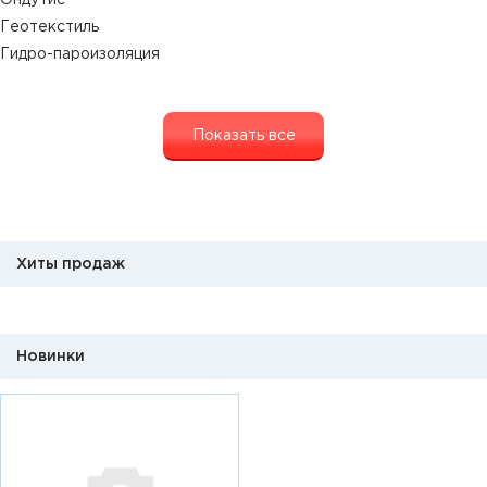
Ондутис
Геотекстиль
Гидро-пароизоляция
Показать все
Хиты продаж
Новинки