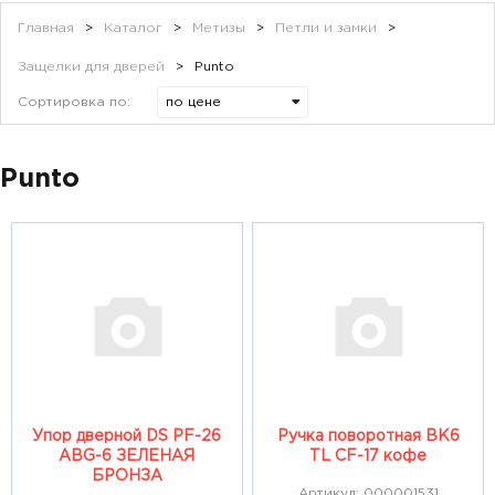
Главная
>
Каталог
>
Метизы
>
Петли и замки
>
Защелки для дверей
>
Punto
Сортировка по:
Punto
Упор дверной DS PF-26
Ручка поворотная ВК6
ABG-6 ЗЕЛЕНАЯ
TL CF-17 кофе
БРОНЗА
Артикул: 000001531