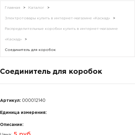
Главная
>
Каталог
>
Электротовары купить в интернет-магазине «Каскад»
>
Распределительные коробки купить в интернет-магазине
«Каскад»
>
Соединитель для коробок
Соединитель для коробок
Артикул:
000012140
Единица измерения:
Описание:
5
руб.