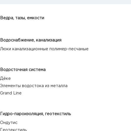
Ведра, тазы, емкости
Водоснабжение, канализация
Люки канализационные полимер-песчаные
Водосточная система
Дёке
Элементы водостока из металла
Grand Line
Гидро-пароизоляция, геотекстиль
Ондутис
Геотекстиль