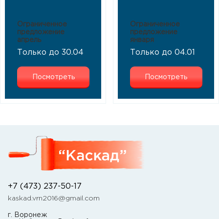
Ограниченное
Ограниченное
предложение
предложение
апрель
января
Только до 30.04
Только до 04.01
Посмотреть
Посмотреть
+7 (473) 237-50-17
kaskad.vrn2016@gmail.com
г. Воронеж