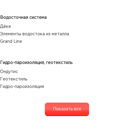
Водосточная система
Дёке
Элементы водостока из металла
Grand Line
Гидро-пароизоляция, геотекстиль
Ондутис
Геотекстиль
Гидро-пароизоляция
Показать все