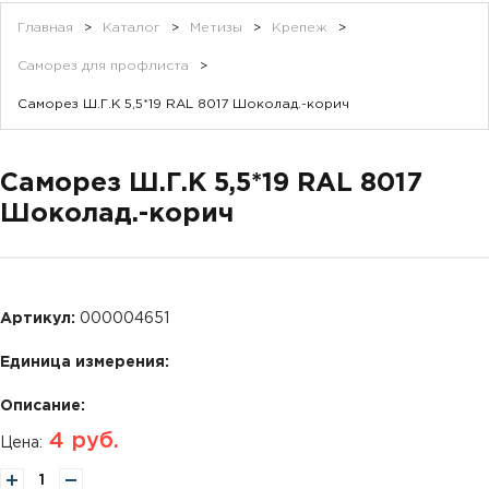
Главная
>
Каталог
>
Метизы
>
Крепеж
>
Саморез для профлиста
>
Саморез Ш.Г.К 5,5*19 RAL 8017 Шоколад.-корич
Саморез Ш.Г.К 5,5*19 RAL 8017
Шоколад.-корич
Артикул:
000004651
Единица измерения:
Описание:
4
руб.
Цена: