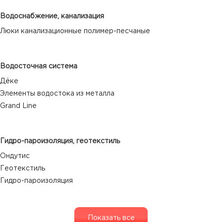
Водоснабжение, канализация
Люки канализационные полимер-песчаные
Водосточная система
Дёке
Элементы водостока из металла
Grand Line
Гидро-пароизоляция, геотекстиль
Ондутис
Геотекстиль
Гидро-пароизоляция
Показать все