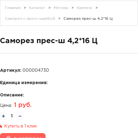
Главная
>
Каталог
>
Метизы
>
Крепеж
>
Саморез с пресс-шайбой
>
Саморез прес-ш 4,2*16 Ц
Саморез прес-ш 4,2*16 Ц
Артикул:
000004730
Единица измерения:
Описание:
1
руб.
Цена:
Купить в 1 клик