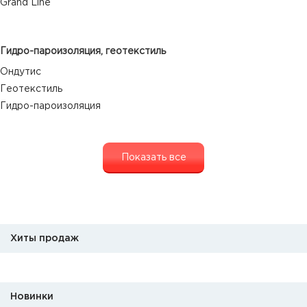
Grand Line
Гидро-пароизоляция, геотекстиль
Ондутис
Геотекстиль
Гидро-пароизоляция
Показать все
Хиты продаж
Новинки